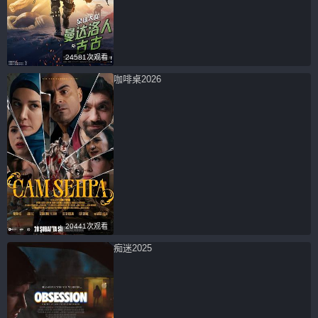
24581次观看
咖啡桌2026
20441次观看
痴迷2025