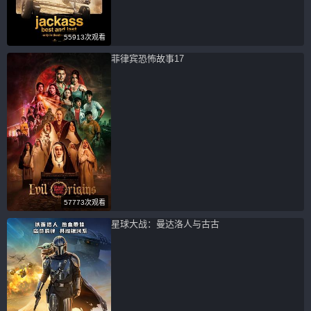
55913次观看
菲律宾恐怖故事17
57773次观看
星球大战：曼达洛人与古古