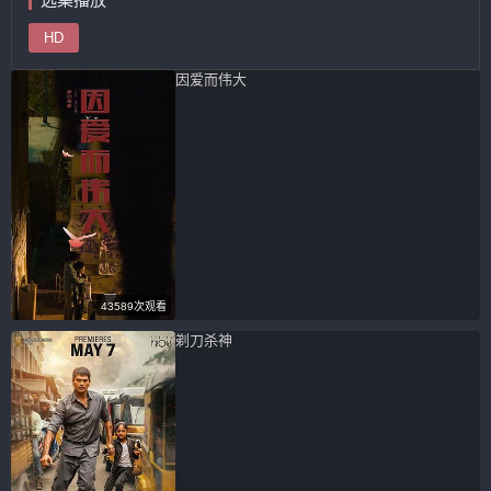
HD
因爱而伟大
43589次观看
剃刀杀神