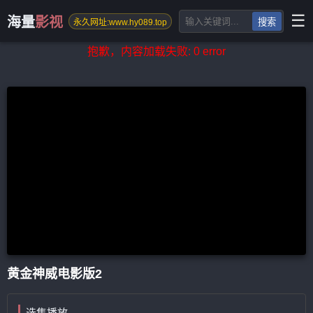
☰
海量
影视
搜索
永久网址:www.hy089.top
抱歉，内容加载失败: 0 error
黄金神威电影版2
选集播放