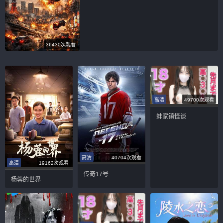
36430次观看
高清
49700次观看
蚌家镇怪谈
高清
40704次观看
高清
19162次观看
传奇17号
杨蓉的世界